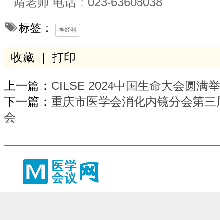
靖老师 电话：023-63608038
标签：
神经科
收藏
|
打印
上一篇：
CILSE 2024中国生命大会圆满
下一篇：
重庆市医学会消化内镜分会第三
会