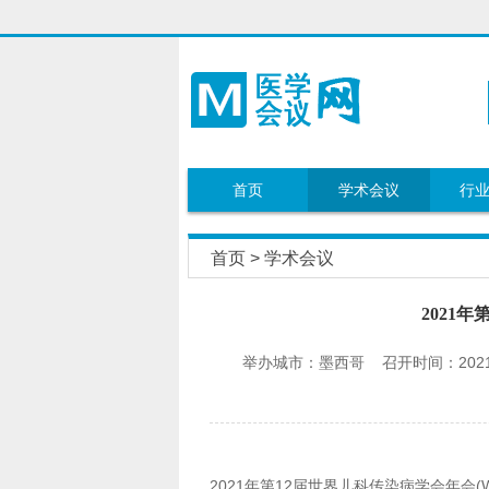
首页
学术会议
行
首页
>
学术会议
2021
举办城市：墨西哥 召开时间：2021年
2021年第12届世界儿科传染病学会年会(WS