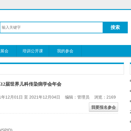
搜索
业展会
培训公开课
我的参会
年第12届世界儿科传染病学会年会
12月01日 至 2021年12月04日 编辑：管理员 浏览：2169
PID)