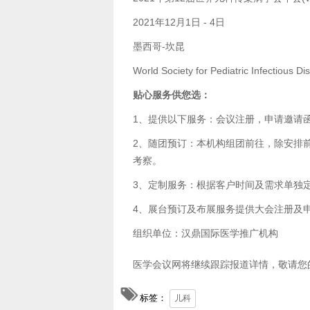
2021年12月1日 - 4日
墨西哥-坎昆
World Society for Pediatric Infectious D
贴心服务供您选：
1、提供以下服务：会议注册，申请邀请
2、随团预订：本机构组团前往，除安排
考察。
3、定制服务：根据客户时间及需求单独
4、展台预订及布展服务提供大会注册及
组织单位：汉鼎国际医学推广机构
医学会议网将继续跟踪报道详情，敬请您
标签：
儿科