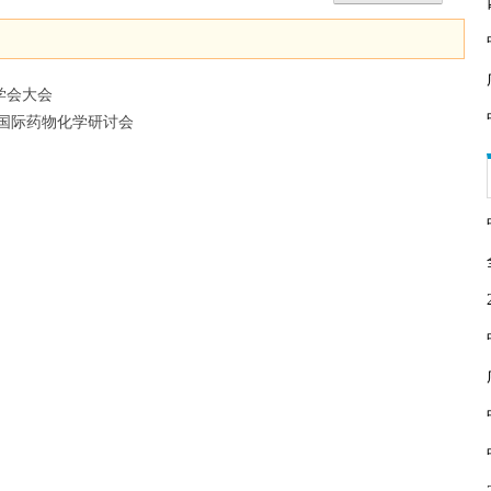
学会大会
会国际药物化学研讨会