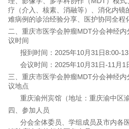
理、影像学、多学科协作（MDT）模式
疗（介⼊、核素、消融等）、消化内镜
难病例的诊治经验分享、医护协同全程
⼆、重庆市医学会肿瘤MDT分会神经内
议时间
报到时间：2025年10⽉31⽇8:00-13
会议时间：2025年10⽉31⽇-11⽉1
三、重庆市医学会肿瘤MDT分会神经内
议地点
重庆渝州宾馆（地址：重庆渝中区渝州
四、参加⼈员
分会全体委员、学组成员及市内各医