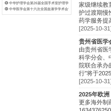
中华护理学会第26届全国手术室护理学术...
家级继续教育培
中华医学会第十六次全国血液学学术会议
护过渡期慢
药学服务提
[2025-10-3
贵州省医学
由贵州省医
科学分会、
院联合承办
行”将于20
[2025-10-3
2025年欧
更多海外制药医
163437